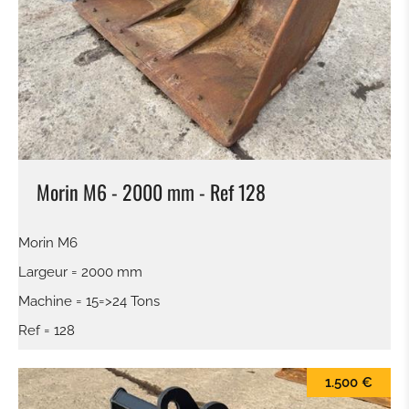
Morin M6 - 2000 mm - Ref 128
Morin M6
Largeur = 2000 mm
Machine = 15=>24 Tons
Ref = 128
1.500 €