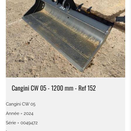
Cangini CW 05 - 1200 mm - Ref 152
Cangini CW 05
Année = 2024
Série = 0049472