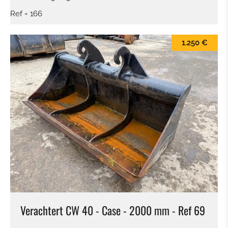
Ref = 166
1.250 €
Verachtert CW 40 - Case - 2000 mm - Ref 69