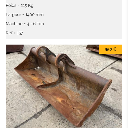
Poids = 215 Kg
Largeur = 1400 mm
Machine = 4 - 6 Ton
Ref = 157
950 €