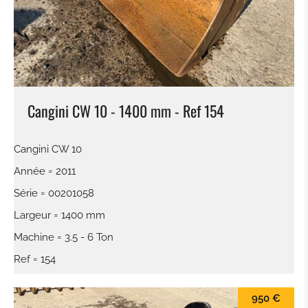
Cangini CW 10 - 1400 mm - Ref 154
Cangini CW 10
Année = 2011
Série = 00201058
Largeur = 1400 mm
Machine = 3.5 - 6 Ton
Ref = 154
950 €