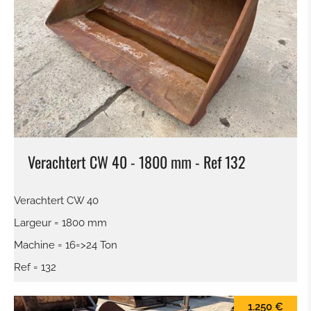
Verachtert CW 40 - 1800 mm - Ref 132
Verachtert CW 40
Largeur = 1800 mm
Machine = 16=>24 Ton
Ref = 132
1.250 €