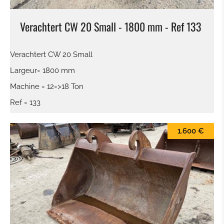
Verachtert CW 20 Small - 1800 mm - Ref 133
Verachtert CW 20 Small
Largeur= 1800 mm
Machine = 12=>18 Ton
Ref = 133
1.600 €