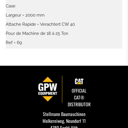
Case
Largeur = 2000 mm
Attache Rapide = Verachtert CW 40
Pour de Machine de 18 à 25 Ton
Ref = 69
OFFICIAL
CAT®
DISTRIBUTOR
Stellmann Baumaschinen
Molkereiweg, Neundorf 11
4780 Sankt Vith