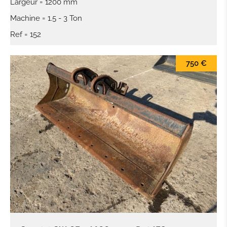
Largeur = 1200 mm
Machine = 1.5 - 3 Ton
Ref = 152
750 €