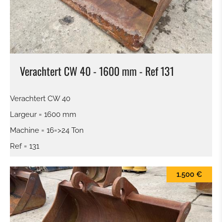
Verachtert CW 40 - 1600 mm - Ref 131
Verachtert CW 40
Largeur = 1600 mm
Machine = 16=>24 Ton
Ref = 131
1.500 €