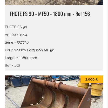
FHCTE FS 90 - MF50 - 1800 mm - Ref 156
FHCTE FS 90
Année = 1994
Série = 557736
Pour Massey Ferguson MF 50
Largeur = 1800 mm
Ref = 156
2.000 €