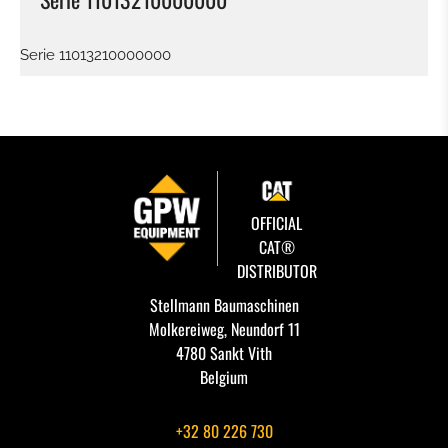
Serie 11013210000000
OFFICIAL
CAT®
DISTRIBUTOR
Stellmann Baumaschinen
Molkereiweg, Neundorf 11
4780 Sankt Vith
Belgium
+32 80 226 730