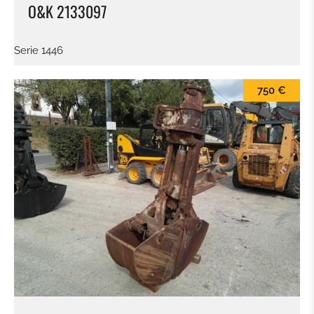
O&K 2133097
Serie 1446
750 €