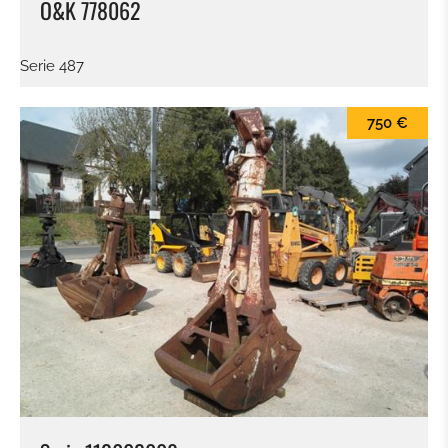
O&K 778062
Serie 487
750 €