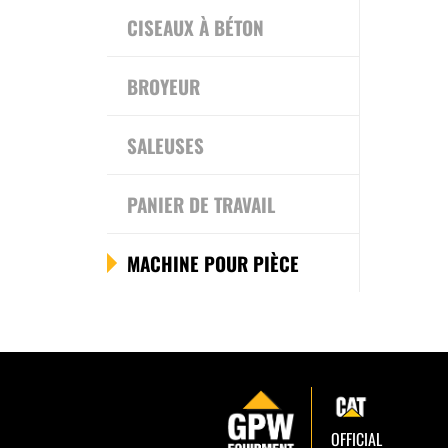
CISEAUX À BÉTON
BROYEUR
SALEUSES
PANIER DE TRAVAIL
MACHINE POUR PIÈCE
OFFICIAL