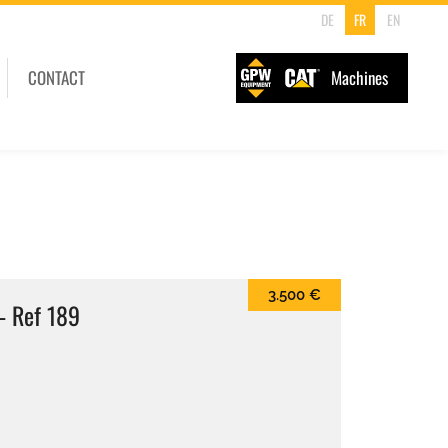
DE
FR
EN
CONTACT
Machines
3.500 €
 - Ref 189