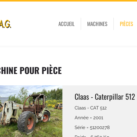
ACCUEIL
MACHINES
PIÈCES
HINE POUR PIÈCE
Claas - Caterpillar 512
Claas - CAT 512
Année = 2001
Série = 51200278