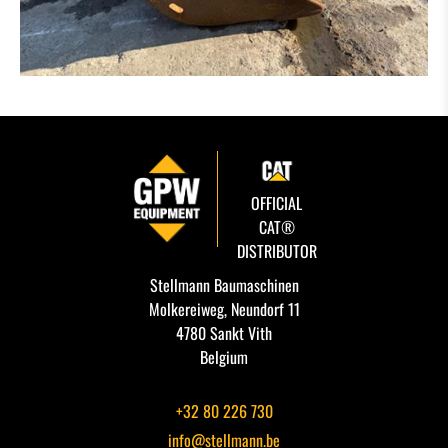
OFFICIAL
CAT®
DISTRIBUTOR
Stellmann Baumaschinen
Molkereiweg, Neundorf 11
4780 Sankt Vith
Belgium
+32 80 226 730
info@stellmann.be