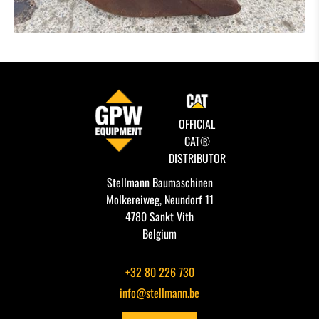
OFFICIAL
CAT®
DISTRIBUTOR
Stellmann Baumaschinen
Molkereiweg, Neundorf 11
4780 Sankt Vith
Belgium
+32 80 226 730
info@stellmann.be