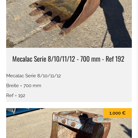
Mecalac Serie 8/10/11/12 - 700 mm - Ref 192
Mecalac Serie 8/10/11/12
Breite = 700 mm
Ref = 192
1.000 €