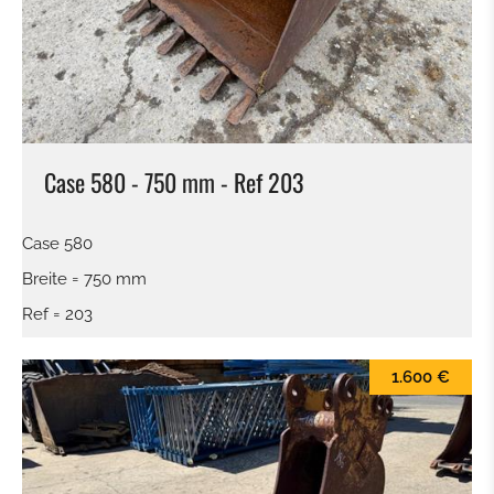
Case 580 - 750 mm - Ref 203
Case 580
Breite = 750 mm
Ref = 203
1.600 €