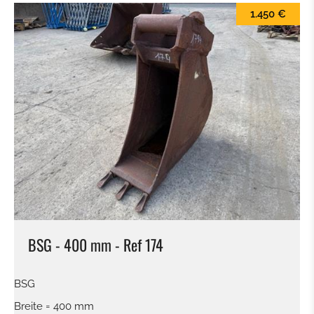
1.450 €
BSG - 400 mm - Ref 174
BSG
Breite = 400 mm