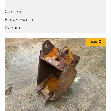
Case 580
Breite = 220 mm
Ref = 198
400 €