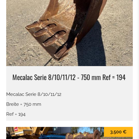
Mecalac Serie 8/10/11/12 - 750 mm Ref = 194
Mecalac Serie 8/10/11/12
Breite = 750 mm
Ref = 194
3.500 €