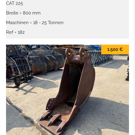
CAT 225
Breite = 800 mm
Maschinen = 18 - 25 Tonnen
Ref = 182
1.500 €