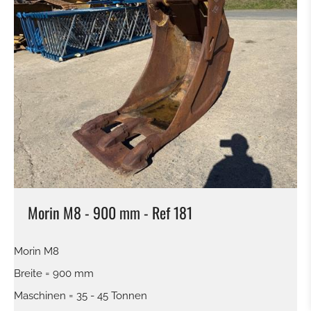
Morin M8 - 900 mm - Ref 181
Morin M8
Breite = 900 mm
Maschinen = 35 - 45 Tonnen