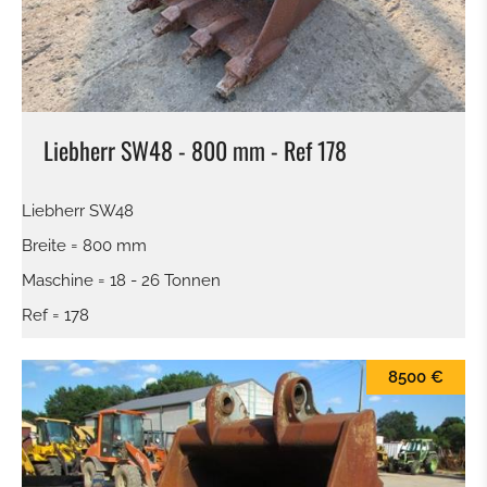
Liebherr SW48 - 800 mm - Ref 178
Liebherr SW48
Breite = 800 mm
Maschine = 18 - 26 Tonnen
Ref = 178
8500 €