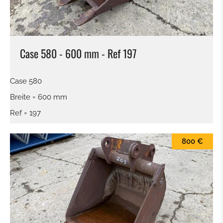
Case 580 - 600 mm - Ref 197
Case 580
Breite = 600 mm
Ref = 197
800 €