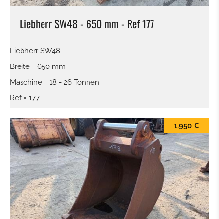
Liebherr SW48 - 650 mm - Ref 177
Liebherr SW48
Breite = 650 mm
Maschine = 18 - 26 Tonnen
Ref = 177
1.950 €