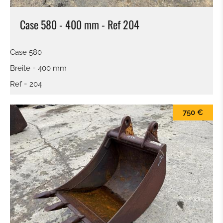
Case 580 - 400 mm - Ref 204
Case 580
Breite = 400 mm
Ref = 204
750 €