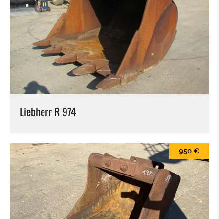
Liebherr R 974
950 €