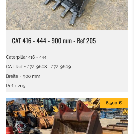
CAT 416 - 444 - 900 mm - Ref 205
Caterpillar 416 - 444
CAT Ref = 272-9608 - 272-9609
Breite = 900 mm
Ref = 205
6.500 €