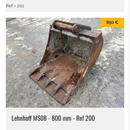
Ref = 201
850 €
Lehnhoff MS08 - 800 mm - Ref 200