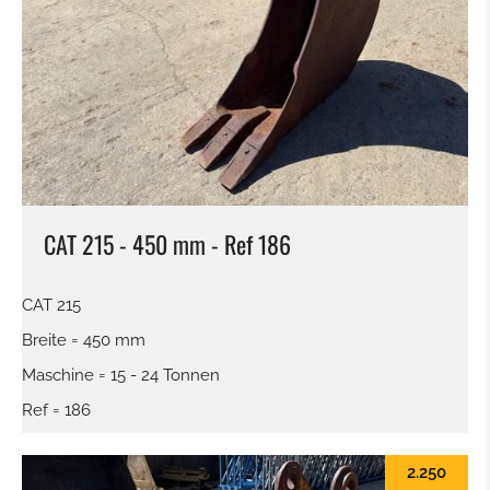
CAT 215 - 450 mm - Ref 186
CAT 215
Breite = 450 mm
Maschine = 15 - 24 Tonnen
Ref = 186
2.250