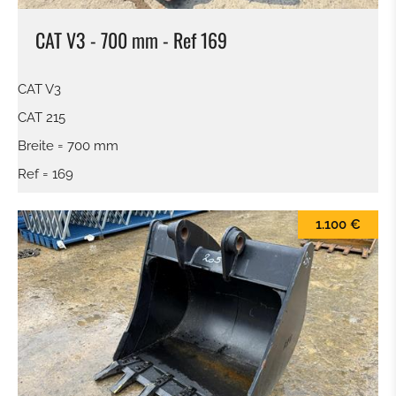
CAT V3 - 700 mm - Ref 169
CAT V3
CAT 215
Breite = 700 mm
Ref = 169
1.100 €