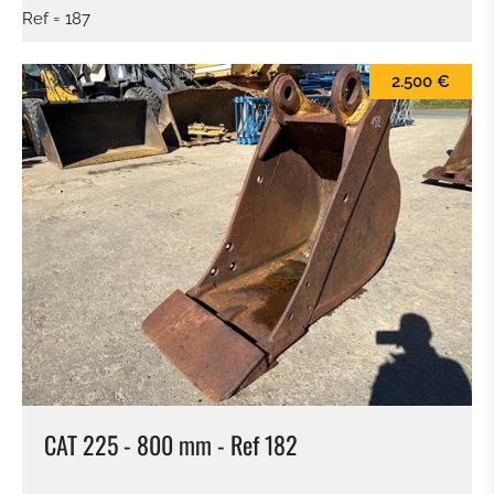
Ref = 187
2.500 €
CAT 225 - 800 mm - Ref 182