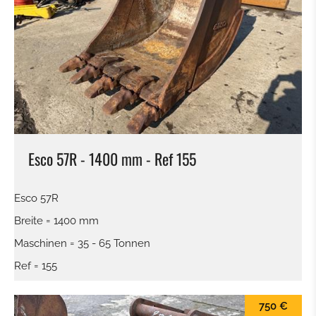
Esco 57R - 1400 mm - Ref 155
Esco 57R
Breite = 1400 mm
Maschinen = 35 - 65 Tonnen
Ref = 155
750 €