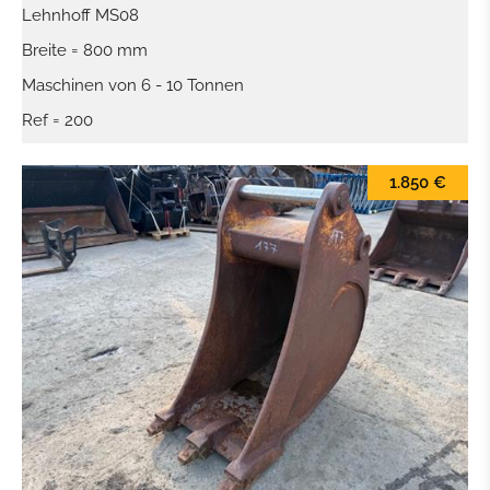
Lehnhoff MS08
Breite = 800 mm
Maschinen von 6 - 10 Tonnen
Ref = 200
1.850 €