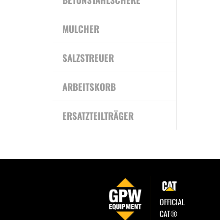
MULCHER
SALZSTREUER
ARBEITSKORB
ERSATZTEILTRÄGER
OFFICIAL
CAT®