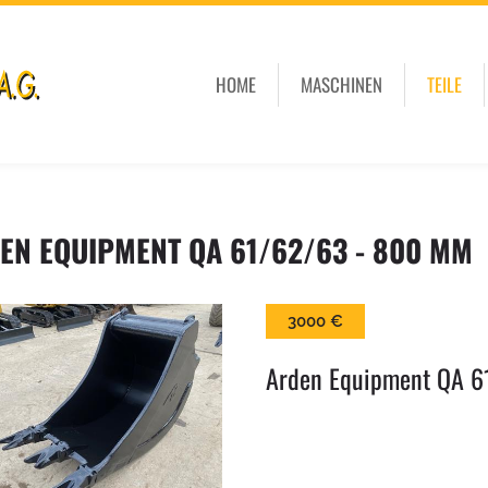
HOME
MASCHINEN
TEILE
EN EQUIPMENT QA 61/62/63 - 800 MM
3000 €
Arden Equipment QA 6