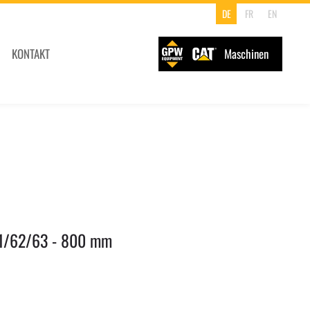
DE
FR
EN
KONTAKT
Maschinen
1/62/63 - 800 mm