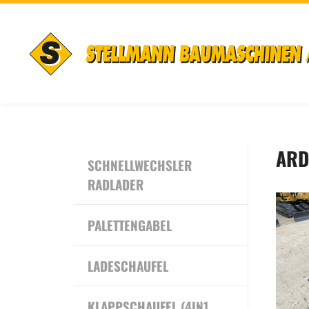
ARD
SCHNELLWECHSLER
RADLADER
PALETTENGABEL
LADESCHAUFEL
KLAPPSCHAUFEL (4IN1