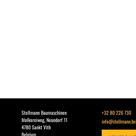
Stellmann Baumaschinen
+32 80 226 730
Molkereiweg, Neundorf 11
info@stellmann.be
4780 Sankt Vith
Belgium