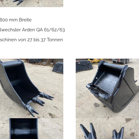
800 mm Breite
lwechsler Arden QA 61/62/63
schinen von 27 bis 37 Tonnen