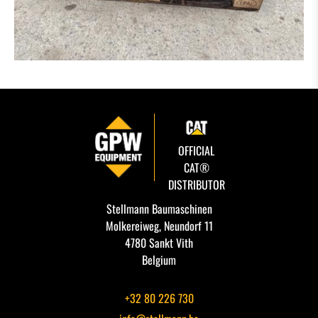
OFFICIAL
CAT®
DISTRIBUTOR
Stellmann Baumaschinen
Molkereiweg, Neundorf 11
4780 Sankt Vith
Belgium
+32 80 226 730