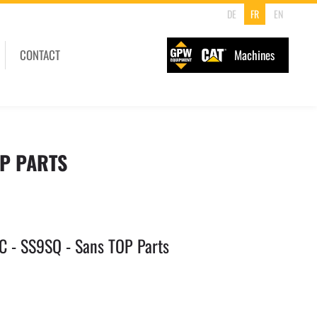
DE
FR
EN
CONTACT
Machines
OP PARTS
 - SS9SQ - Sans TOP Parts