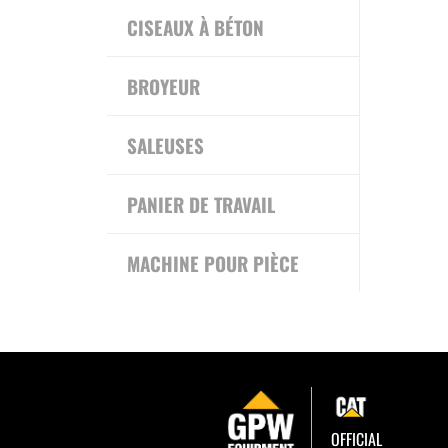
CISEAUX À BÉTON
BROYEUR
SALEUSES
PANIER DE TRAVAIL
MACHINE POUR PIÈCE
OFFICIAL