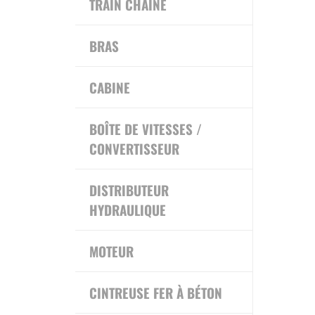
TRAIN CHAINE
BRAS
CABINE
BOÎTE DE VITESSES /
CONVERTISSEUR
DISTRIBUTEUR
HYDRAULIQUE
MOTEUR
CINTREUSE FER À BÉTON