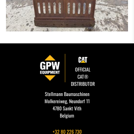
OFFICIAL
CAT®
DISTRIBUTOR
Stellmann Baumaschinen
Molkereiweg, Neundorf 11
4780 Sankt Vith
Belgium
+32 80 226 730