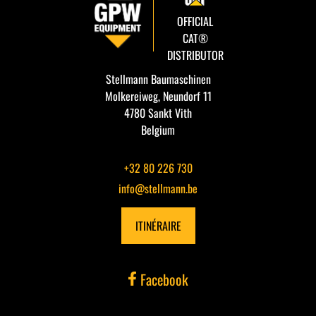
OFFICIAL
CAT®
DISTRIBUTOR
Stellmann Baumaschinen
Molkereiweg, Neundorf 11
4780 Sankt Vith
Belgium
+32 80 226 730
info@stellmann.be
ITINÉRAIRE
Facebook