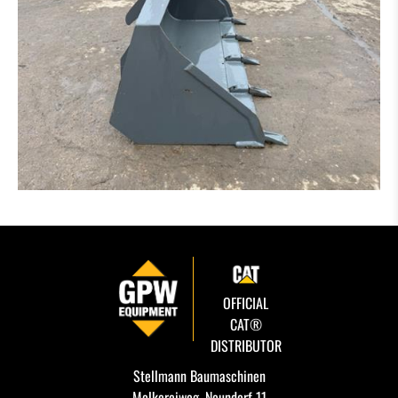
OFFICIAL
CAT®
DISTRIBUTOR
Stellmann Baumaschinen
Molkereiweg, Neundorf 11