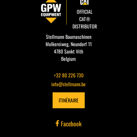
OFFICIAL
CAT®
DISTRIBUTOR
Stellmann Baumaschinen
Molkereiweg, Neundorf 11
4780 Sankt Vith
Belgium
+32 80 226 730
info@stellmann.be
ITINÉRAIRE
Facebook