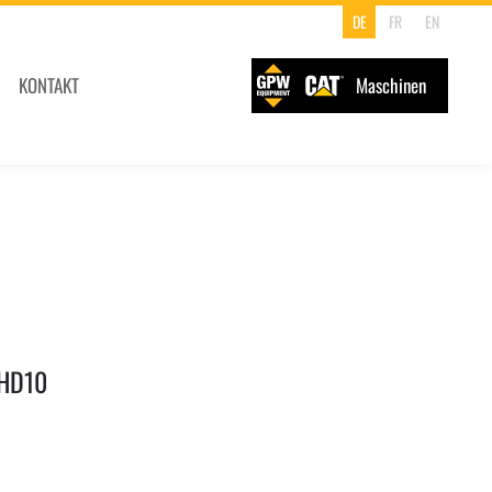
DE
FR
EN
KONTAKT
Maschinen
BHD10