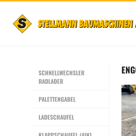
ENG
SCHNELLWECHSLER
RADLADER
PALETTENGABEL
LADESCHAUFEL
KLAPPSCHAUFEL (4IN1