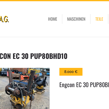
HOME
MASCHINEN
TEILE
CON EC 30 PUP80BHD10
8.000 €
Engcon EC 30 PUP80