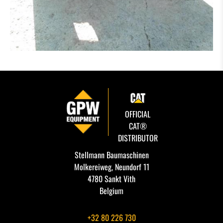
OFFICIAL
CAT®
DISTRIBUTOR
Stellmann Baumaschinen
Molkereiweg, Neundorf 11
4780 Sankt Vith
Belgium
+32 80 226 730