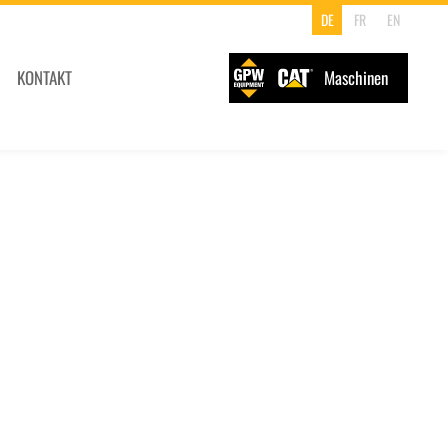
DE
FR
EN
KONTAKT
Maschinen