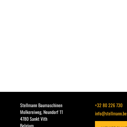
Stellmann Baumaschinen
+32 80 226 730
Molkereiweg, Neundorf 11
info@stellmann.be
4780 Sankt Vith
Belgium