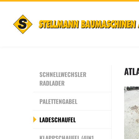
ATL
SCHNELLWECHSLER
RADLADER
PALETTENGABEL
LADESCHAUFEL
KLAPPSCHAUFEL (4IN1