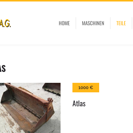
HOME
MASCHINEN
TEILE
AS
1000 €
Atlas