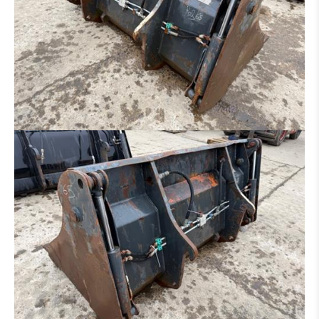
HECKAUFREISSER
ADAPTER
REIFEN / FELGEN
ACHSE
LAUFWERK
AUSLEGER
KABINE
GETRIEBE / WANDLER