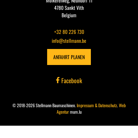
Molkereiweg, Neundorf 11
4780 Sankt Vith
Belgium
+32 80 226 730
info@stellmann.be
ANFAHRT PLANEN
Facebook
© 2018-2026 Stellmann Baumaschinen.
Impressum & Datenschutz
.
Web
Agentur
mum.lu