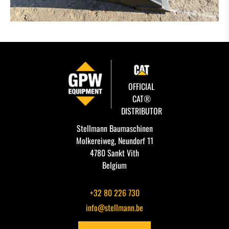
OFFICIAL
CAT®
DISTRIBUTOR
Stellmann Baumaschinen
Molkereiweg, Neundorf 11
4780 Sankt Vith
Belgium
+32 80 226 730
info@stellmann.be