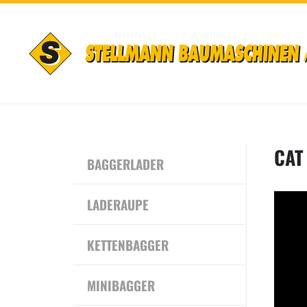
CAT
BAGGERLADER
LADERAUPE
KETTENBAGGER
MINIBAGGER