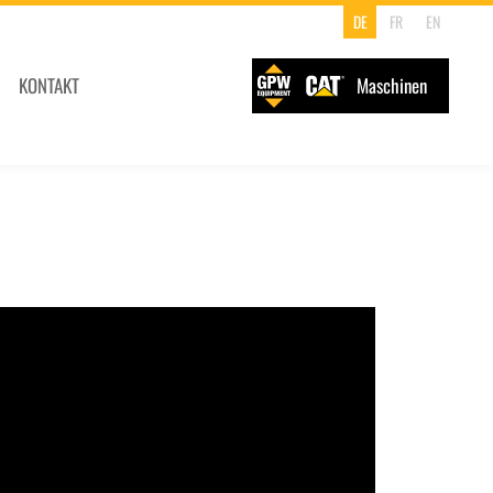
DE
FR
EN
KONTAKT
Maschinen