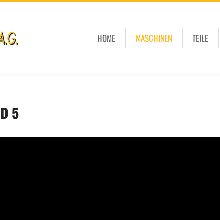
HOME
MASCHINEN
TEILE
 D 5