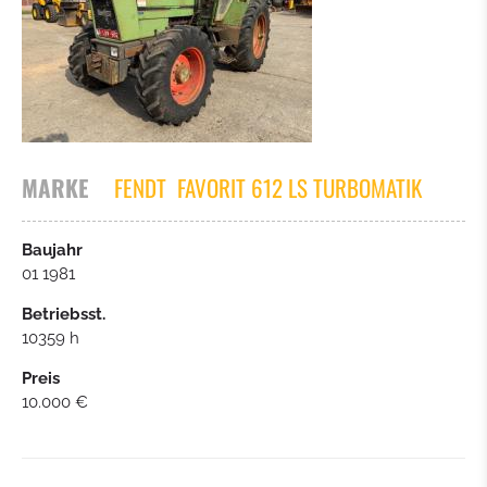
TRAKTOR
ASPHALTFERTIGER
SONSTIGES
MARKE
FENDT
FAVORIT 612 LS TURBOMATIK
Baujahr
01 1981
Betriebsst.
10359 h
Preis
10.000 €