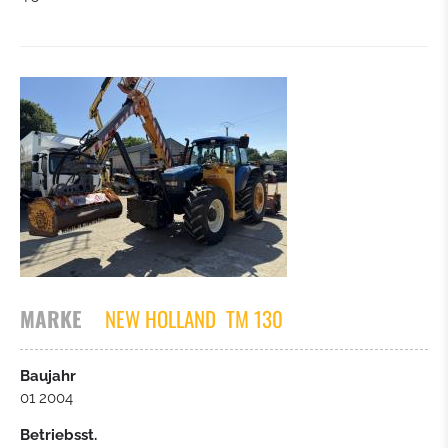
MARKE
NEW HOLLAND
TM 130
Baujahr
01 2004
Betriebsst.