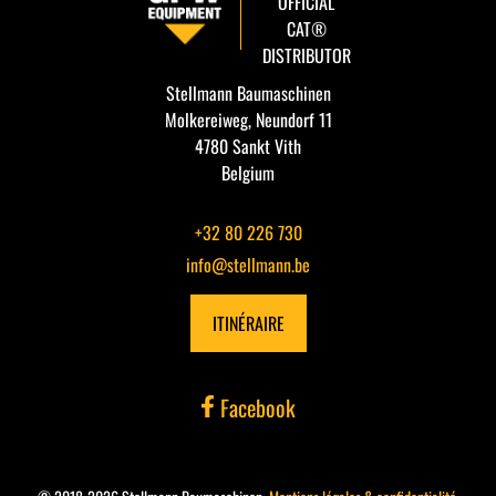
OFFICIAL
CAT®
TRACTEUR
DISTRIBUTOR
Stellmann Baumaschinen
FINISSEUR
Molkereiweg, Neundorf 11
4780 Sankt Vith
AUTRES
Belgium
+32 80 226 730
info@stellmann.be
ITINÉRAIRE
Facebook